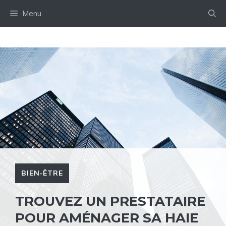
Aller
Menu
au
contenu
BIEN-ÊTRE
TROUVEZ UN PRESTATAIRE
POUR AMÉNAGER SA HAIE