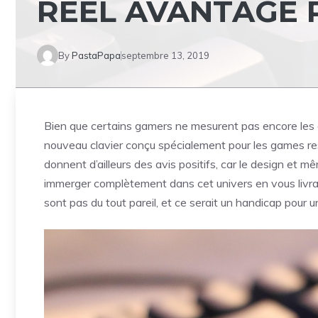
RÉEL AVANTAGE 
By
PastaPapa
septembre 13, 2019
Bien que certains gamers ne mesurent pas encore les e
nouveau clavier conçu spécialement pour les games res
donnent d’ailleurs des avis positifs, car le design et m
immerger complètement dans cet univers en vous livrant
sont pas du tout pareil, et ce serait un handicap pour un