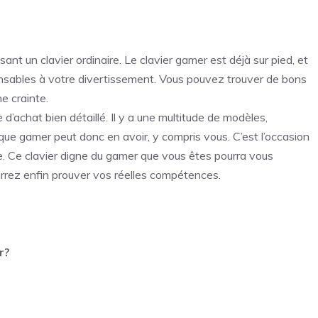
lisant un clavier ordinaire. Le
clavier gamer
est déjà sur pied, et
ensables à votre divertissement. Vous pouvez trouver de bons
e crainte.
d’achat bien détaillé. Il y a une multitude de modèles,
e gamer peut donc en avoir, y compris vous. C’est l’occasion
e. Ce clavier digne du gamer que vous êtes pourra vous
urrez enfin prouver vos réelles compétences.
r?