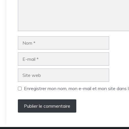
Nom
E-
mail
Site
web
Enregistrer mon nom, mon e-mail et mon site dans 