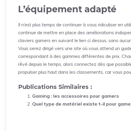
L’équipement adapté
Il n’est plus temps de continuer à vous ridiculiser en uti
continue de mettre en place des améliorations indisp
claviers gamers en suivant le lien ci dessus, sans aucun
Vous serez dirigé vers une site où vous attend un guide 
correspondant à des gammes différentes de prix. Chaqu
rêvé depuis le temps, alors connectez dès que possibl
propulser plus haut dans les classements, car vous po
Publications Similaires :
Gaming : les accessoires pour gamers
Quel type de matériel existe t-il pour game