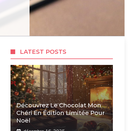
LATEST POSTS
Découvrez Le Chocolat Mon
Chéri En Édition Limitée Pour
Noël