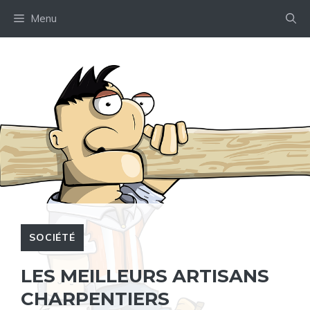
Aller
Menu
au
contenu
SOCIÉTÉ
LES MEILLEURS ARTISANS
CHARPENTIERS