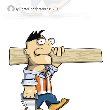
By
PastaPapa
octobre 8, 2018