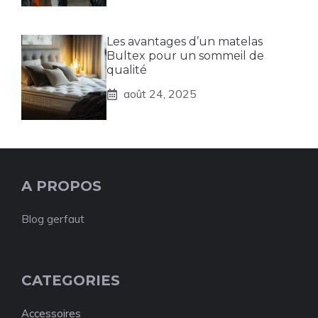
Les avantages d’un matelas
Bultex pour un sommeil de
qualité
août 24, 2025
A PROPOS
Blog gerfaut
CATEGORIES
Accessoires