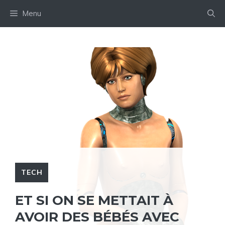
Aller
Menu
au
contenu
TECH
ET SI ON SE METTAIT À
AVOIR DES BÉBÉS AVEC