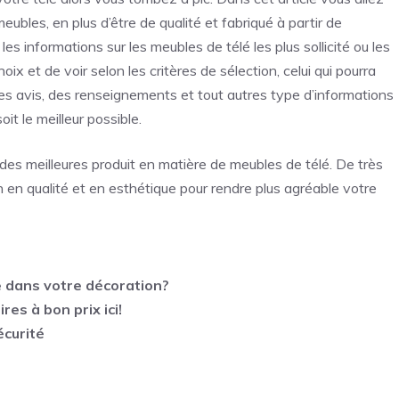
ubles, en plus d’être de qualité et fabriqué à partir de
es informations sur les meubles de télé les plus sollicité ou les
hoix et de voir selon les critères de sélection, celui qui pourra
r des avis, des renseignements et tout autres type d’informations
it le meilleur possible.
 des meilleures produit en matière de meubles de télé. De très
 en qualité et en esthétique pour rendre plus agréable votre
 dans votre décoration?
es à bon prix ici!
écurité