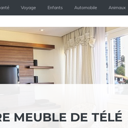
anté
Voyage
Enfants
Automobile
Animaux
RE MEUBLE DE TÉLÉ