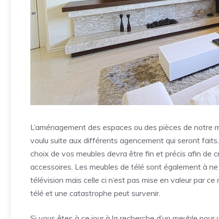
L’aménagement des espaces ou des pièces de notre ma
voulu suite aux différents agencement qui seront faits.
choix de vos meubles devra être fin et précis afin de 
accessoires. Les meubles de télé sont également à ne 
télévision mais celle ci n’est pas mise en valeur par ce 
télé et une catastrophe peut survenir.
Si vous êtes à ce jour à la recherche d’un meuble pour 