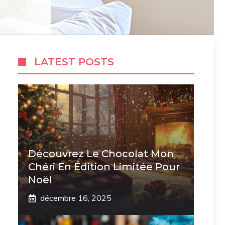
LATEST POSTS
Découvrez Le Chocolat Mon
Chéri En Édition Limitée Pour
Noël
décembre 16, 2025