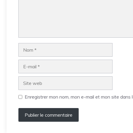
Nom
E-
mail
Site
web
Enregistrer mon nom, mon e-mail et mon site dans 