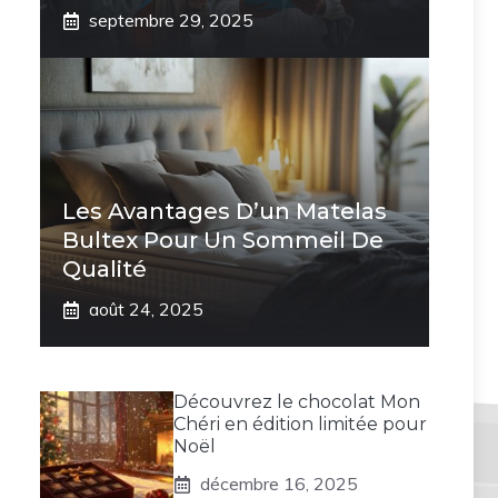
septembre 29, 2025
Les Avantages D’un Matelas
Bultex Pour Un Sommeil De
Qualité
août 24, 2025
Découvrez le chocolat Mon
Chéri en édition limitée pour
Noël
décembre 16, 2025