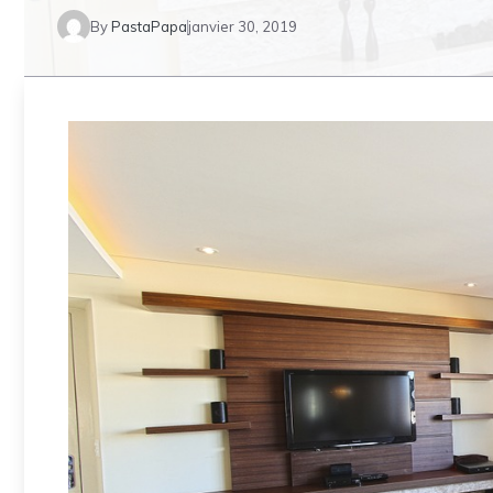
By
PastaPapa
janvier 30, 2019