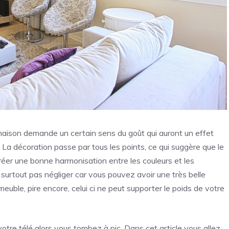
ison demande un certain sens du goût qui auront un effet
 La décoration passe par tous les points, ce qui suggère que le
créer une bonne harmonisation entre les couleurs et les
surtout pas négliger car vous pouvez avoir une très belle
meuble, pire encore, celui ci ne peut supporter le poids de votre
votre télé alors vous tombez à pic. Dans cet article vous allez