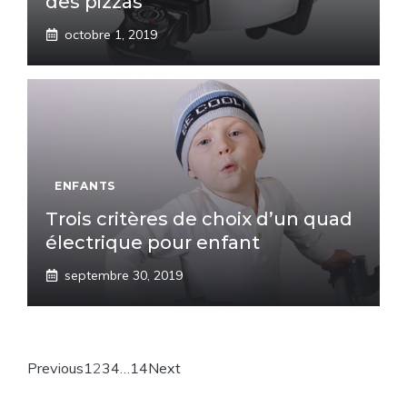
des pizzas
octobre 1, 2019
ENFANTS
Trois critères de choix d’un quad
électrique pour enfant
septembre 30, 2019
Previous
1
2
3
4
…
14
Next