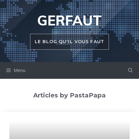
Aller
au
GERFAUT
contenu
LE BLOG QU'IL VOUS FAUT
Menu
Articles by PastaPapa