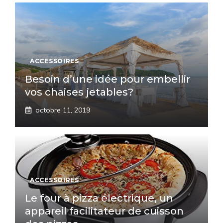
ACCESSOIRES
Besoin d’une idée pour embellir
vos chaises jetables?
octobre 11, 2019
ACCESSOIRES
Le four à pizza électrique, un
appareil facilitateur de cuisson