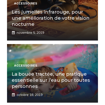
ACCESSOIRES
Les jumelles infrarouge, pour
une amélioration de votre vision
nocturne
novembre 5, 2019
ACCESSOIRES
La bouée tractée, une pratique
essentielle sur l’eau pour toutes
personnes
octobre 18, 2019